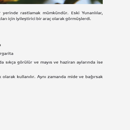
r yerinde rastlamak mümkündür. Eski Yunanlılar,
rı için iyileştirici bir araç olarak görmüşlerdi.
a
rgarita
a sıkça görülür ve mayıs ve haziran aylarında ise
 olarak kullanılır. Aynı zamanda mide ve bağırsak