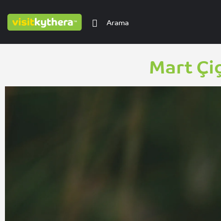
Mart Çi