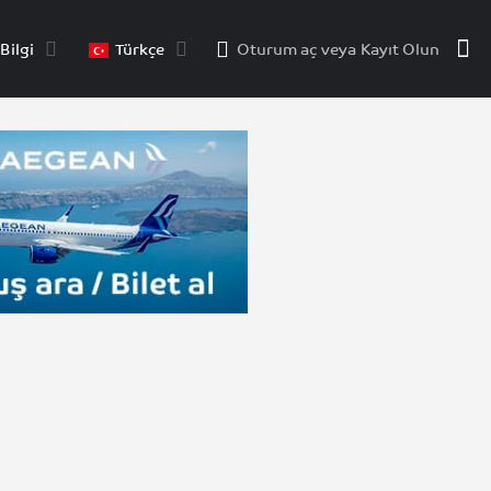
Bilgi
Türkçe
Oturum aç
veya
Kayıt Olun