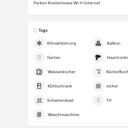
Parken Kostenloses Wi-Fi Internet
Tags
Klimatisierung
Balkon
Garten
Haartrock
Wasserkocher
Küche/Koc
Kühlschrank
sicher
Schwimmbad
TV
Waschmaschine