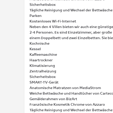
Sicherheitsbox
Tägliche Reinigung und Wechsel der Bettwäsche 
Parken
Kostenloses Wi-Fi-Internet
Neben den 4 Villen bieten wir auch eine günstig
2-4 Personen. Es sind Einzelzimmer, aber groß
einem Doppelbett und zwei Einzelbetten. Sie bi
Kochnische
Kessel
Kaffeemaschine
Haartrockner
Klimatisierung
Zentralheizung
Sicherheitsbox
SMART-TV-Gerät
Anatomische Matratzen von MediaStrom
Weiche Bettwäsche und Handtücher von Cartec
Gemälderahmen von BizArt
Französische Kosmetik Chrome von Azzaro
Tägliche Reinigung und Wechsel der Bettwäsche 