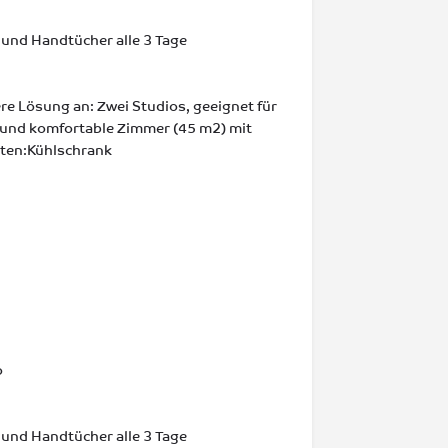
und Handtücher alle 3 Tage
ere Lösung an: Zwei Studios, geeignet für
e und komfortable Zimmer (45 m2) mit
eten:Kühlschrank
o
und Handtücher alle 3 Tage