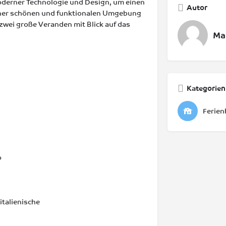
moderner Technologie und Design, um einen
Autor
iner schönen und funktionalen Umgebung
 zwei große Veranden mit Blick auf das
Mar
Kategorien
Ferien
o
italienische