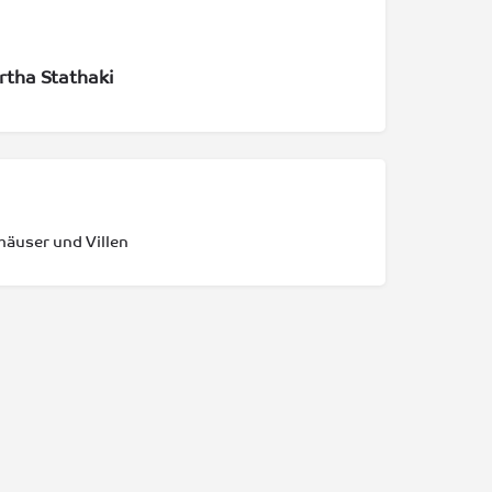
tha Stathaki
häuser und Villen