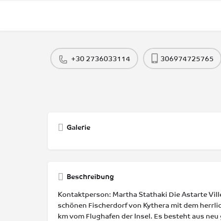
+30 2736033114
306974725765
Galerie
Beschreibung
Kontaktperson: Martha Stathaki Die Astarte Ville
schönen Fischerdorf von Kythera mit dem herrli
km vom Flughafen der Insel. Es besteht aus neu