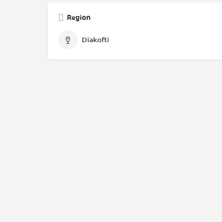
Region
Diakofti