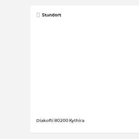
Standort
Diakofti 80200 Kythira