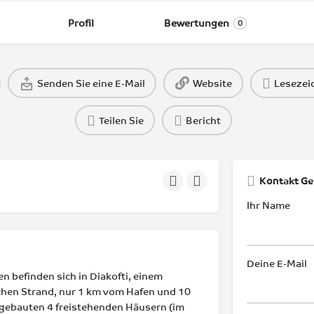
Profil
Bewertungen
0
Senden Sie eine E-Mail
Website
Lesezei
Teilen Sie
Bericht
Kontakt Ge
Ihr Name
Deine E-Mail
n befinden sich in Diakofti, einem
chen Strand, nur 1 km vom Hafen und 10
 gebauten 4 freistehenden Häusern (im