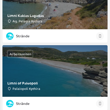
Limni Kakias Lagadas
Ag. Pelagia Kythira
Strände
Arbeitszeiten
Limni of Paleopoli
Palaiopoli Kythira
Strände