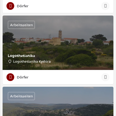
Dörfer
Arbeitszeiten
Logothetianika
Logothetianika Kythira
Dörfer
Arbeitszeiten