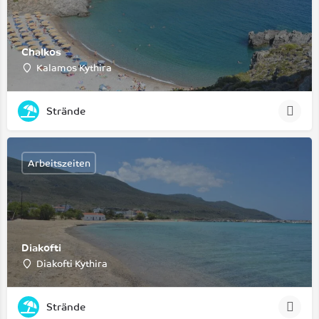
Chalkos
Kalamos Kythira
Strände
Arbeitszeiten
Diakofti
Diakofti Kythira
Strände