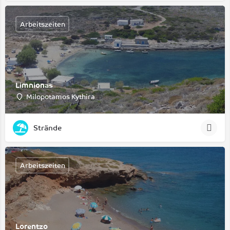
Arbeitszeiten
Limnionas
Milopotamos Kythira
Strände
Arbeitszeiten
Lorentzo