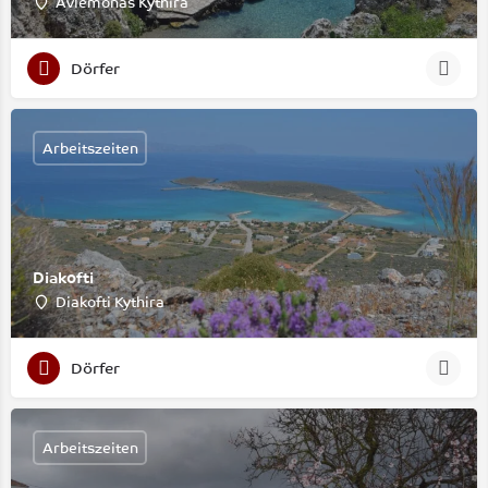
Avlemonas Kythira
Dörfer
Arbeitszeiten
Diakofti
Diakofti Kythira
Dörfer
Arbeitszeiten