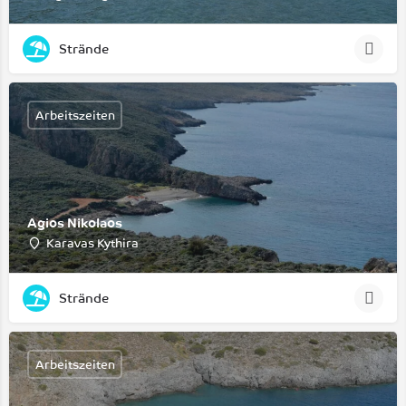
Strände
Arbeitszeiten
Agios Nikolaos
Karavas Kythira
Strände
Arbeitszeiten