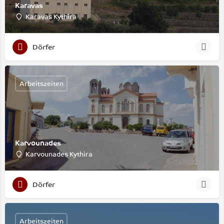
Karavas
Karavas Kythira
Dörfer
Arbeitszeiten
Karvounades
Karvounades Kythira
Dörfer
Arbeitszeiten