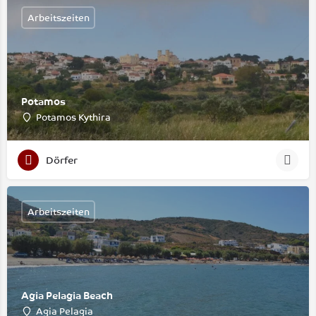
Arbeitszeiten
Potamos
Potamos Kythira
Dörfer
Arbeitszeiten
Agia Pelagia Beach
Agia Pelagia