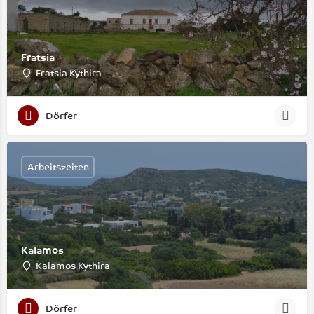
Fratsia
Fratsia Kythira
Dörfer
Arbeitszeiten
Kalamos
Kalamos Kythira
Dörfer