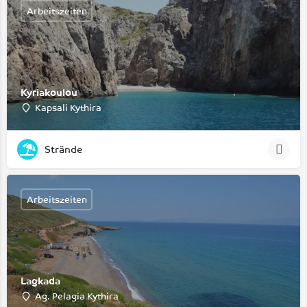
Arbeitszeiten
Kyriakoulou
Kapsali Kythira
Strände
Arbeitszeiten
Lagkada
Ag. Pelagia Kythira