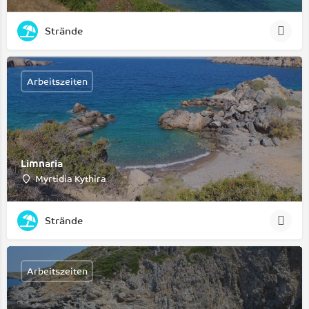
Strände
Arbeitszeiten
Limnaria
Myrtidia Kythira
Strände
Arbeitszeiten