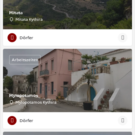
Mitata
Mitata Kythira
Dörfer
Arbeitszeiten
Mylopotamos
Mylopotamos Kythira
Dörfer