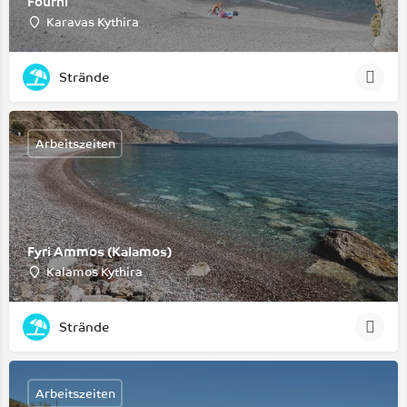
Fourni
Karavas Kythira
Strände
Arbeitszeiten
Fyri Ammos (Kalamos)
Kalamos Kythira
Strände
Arbeitszeiten