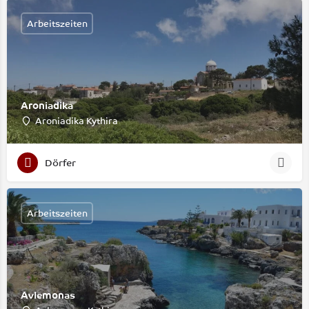
Arbeitszeiten
Aroniadika
Aroniadika Kythira
Dörfer
Arbeitszeiten
Avlemonas