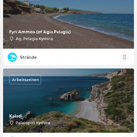
Fyri Ammos (of Agia Pelagia)
Ag. Pelagia Kythira
Strände
Arbeitszeiten
Kaladi
Palaiopoli Kythira