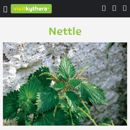
Nettle