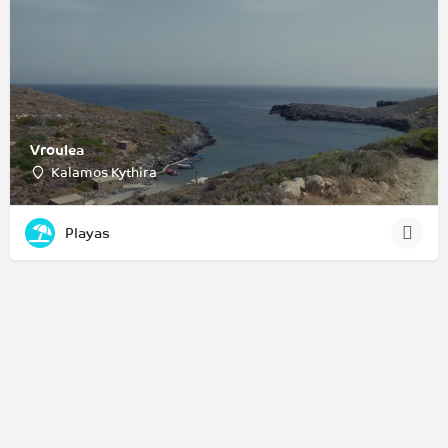
Vroulea
Kalamos Kythira
Playas