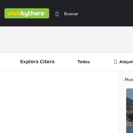
Explora Citera
Todos
Aloja
Filtros
Categorías
Regiones
Mos
Filtros
Categorías
Regiones
Filtros
Categorías
Regiones
Filtros
Regiones