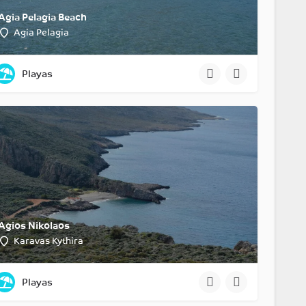
Agia Pelagia Beach
Agia Pelagia
Playas
Agios Nikolaos
Karavas Kythira
Playas