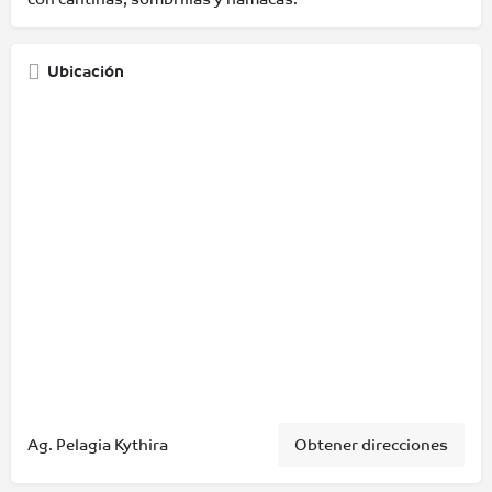
Ubicación
Ag. Pelagia Kythira
Obtener direcciones