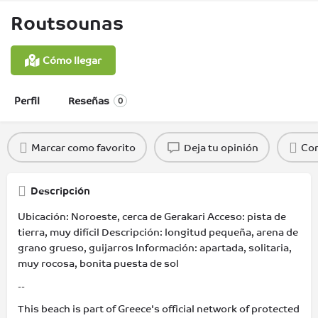
Routsounas
Cómo llegar
Perfil
Reseñas
0
Marcar como favorito
Deja tu opinión
Com
Descripción
Ubicación: Noroeste, cerca de Gerakari Acceso: pista de
tierra, muy difícil Descripción: longitud pequeña, arena de
grano grueso, guijarros Información: apartada, solitaria,
muy rocosa, bonita puesta de sol
--
This beach is part of Greece's official network of protected