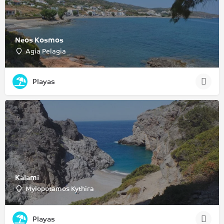
Neos Kosmos
Agia Pelagia
Playas
Kalami
Mylopotamos Kythira
Playas