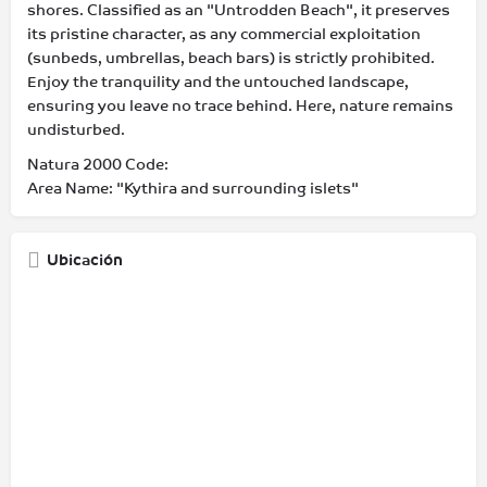
shores. Classified as an "Untrodden Beach", it preserves
its pristine character, as any commercial exploitation
(sunbeds, umbrellas, beach bars) is strictly prohibited.
Enjoy the tranquility and the untouched landscape,
ensuring you leave no trace behind. Here, nature remains
undisturbed.
Natura 2000 Code:
Area Name: "Kythira and surrounding islets"
Ubicación