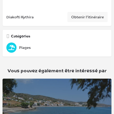
Diakofti Kythira
Obtenir l’itinéraire
Catégories
Plages
Vous pouvez également être intéressé par