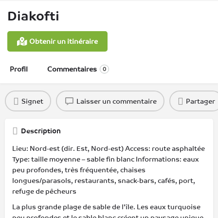
Diakofti
Obtenir un itinéraire
Profil
Commentaires
0
Signet
Laisser un commentaire
Partager
Description
Lieu: Nord-est (dir. Est, Nord-est) Access: route asphaltée
Type: taille moyenne – sable fin blanc Informations: eaux
peu profondes, très fréquentée, chaises
longues/parasols, restaurants, snack-bars, cafés, port,
refuge de pêcheurs
La plus grande plage de sable de l'île. Les eaux turquoise
peu profondes et le sable blanc créent un paysage unique