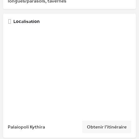
longues/parasols, tavernes
Localisation
Palaiopoli Kythira
Obtenir l’itinéraire