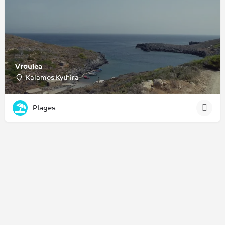
Vroulea
Kalamos Kythira
Plages