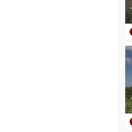
Filtres
Catégories
Régions
Filtres
Catégories
Régions
Recherche
Retour