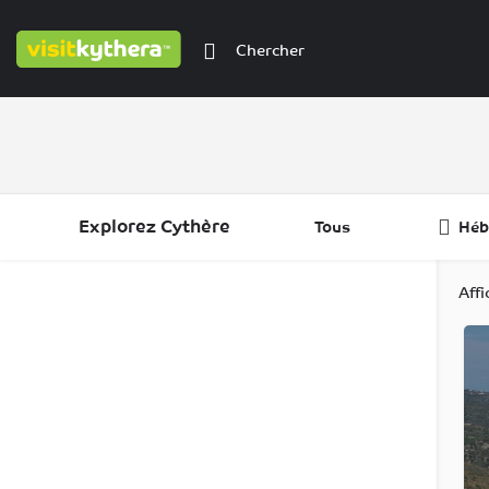
Explorez Cythère
Tous
Héb
Filtres
Catégories
Régions
Aff
Filtres
Catégories
Régions
Filtres
Catégories
Régions
Filtres
Régions