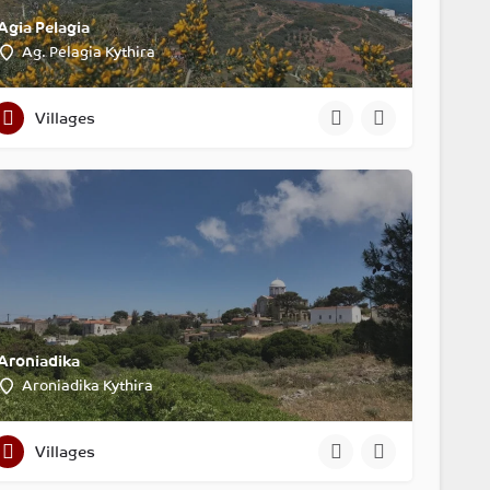
Agia Pelagia
Ag. Pelagia Kythira
Villages
Aroniadika
Aroniadika Kythira
Villages