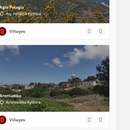
Agia Pelagia
Ag. Pelagia Kythira
Villages
Aroniadika
Aroniadika Kythira
Villages