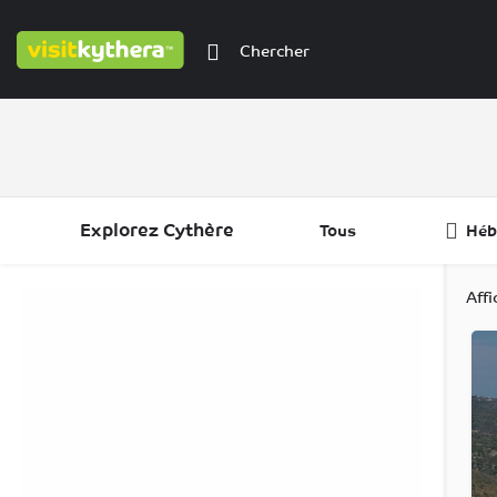
Explorez Cythère
Tous
Héb
Filtres
Catégories
Régions
Aff
Filtres
Catégories
Régions
Filtres
Catégories
Régions
Filtres
Régions