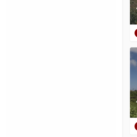
Filtres
Catégories
Régions
Filtres
Catégories
Régions
Recherche
Retour