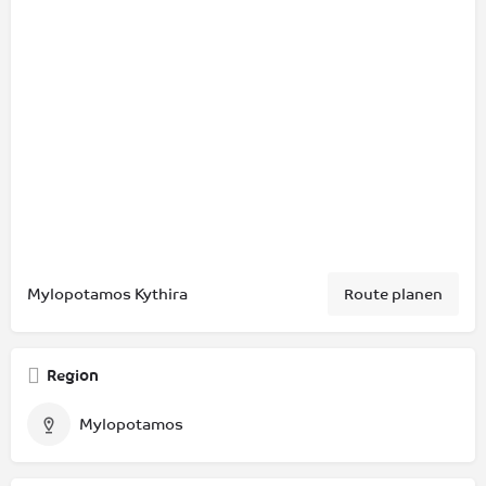
Mylopotamos Kythira
Route planen
Region
Mylopotamos