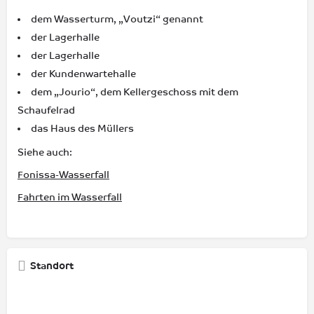
dem Wasserturm, „Voutzi“ genannt
der Lagerhalle
der Lagerhalle
der Kundenwartehalle
dem „Jourio“, dem Kellergeschoss mit dem
Schaufelrad
das Haus des Müllers
Siehe auch:
Fonissa-Wasserfall
Fahrten im Wasserfall
Standort