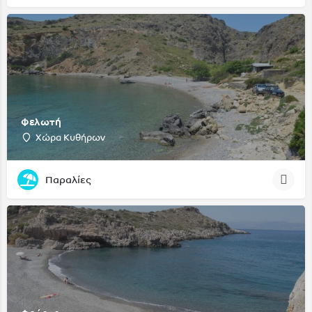
Φελωτή
Χώρα Κυθήρων
Παραλίες