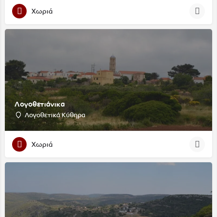
Χωριά
Λογοθετιάνικα
Λογοθετικά Κύθηρα
Χωριά