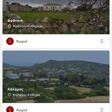
Φράτσια
Φράτσια Κυθήρων
Χωριά
Κάλαμος
Κάλαμος Κύθηρα
Χωριά