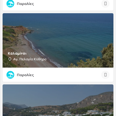
Παραλίες
Καλαμίτσι
Αγ. Πελαγία Κύθηρα
Παραλίες