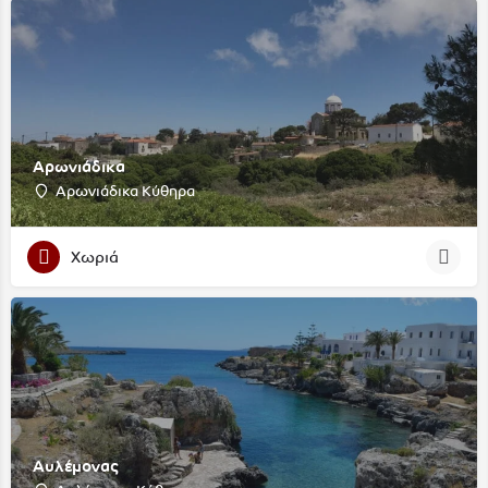
Αρωνιάδικα
Αρωνιάδικα Κύθηρα
Χωριά
Αυλέμονας