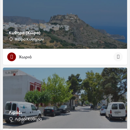
Κύθηρα (Χώρα)
Χώρα Κυθήρων
Χωριά
Λιβάδι
Λιβάδι Κύθηρα