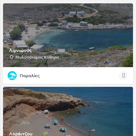
Λιμνιώνας
Μυλοπόταμος Κύθηρα
Παραλίες
Λορέντζου