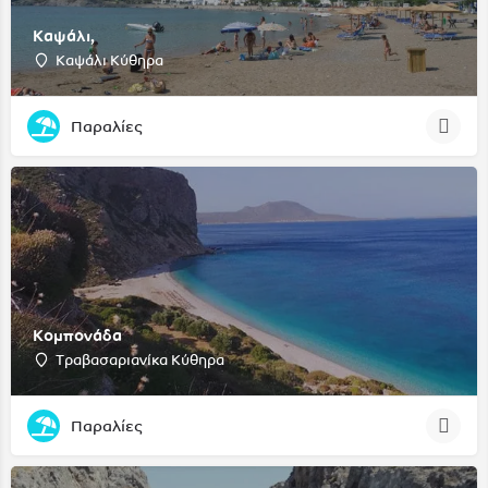
Καψάλι,
Καψάλι Κύθηρα
Παραλίες
Κομπονάδα
Τραβασαριανίκα Κύθηρα
Παραλίες