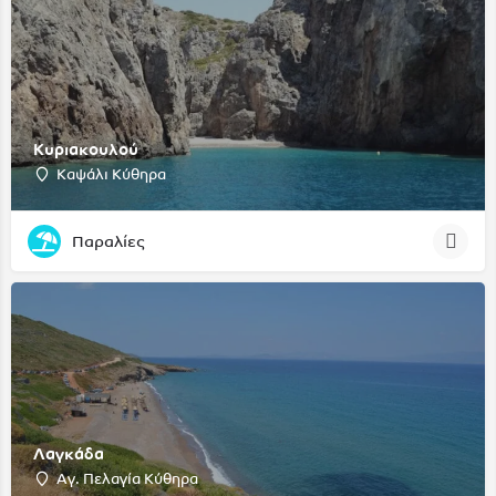
Κυριακουλού
Καψάλι Κύθηρα
Παραλίες
Λαγκάδα
Αγ. Πελαγία Κύθηρα