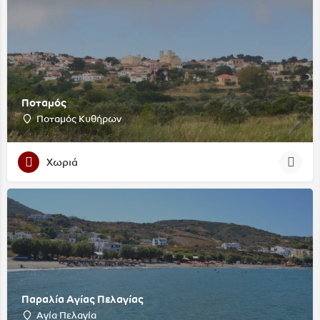
Ποταμός
Ποταμός Κυθήρων
Χωριά
Παραλία Αγίας Πελαγίας
Αγία Πελαγία