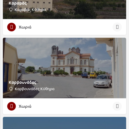
Καραβάς
Καραβάς Κύθηρα
Χωριά
Καρβουνάδες
Καρβουνάδες Κύθηρα
Χωριά