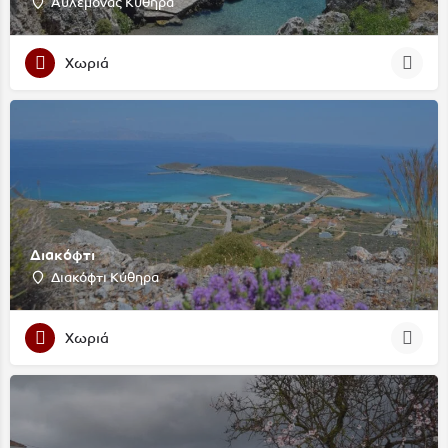
Αυλέμονας Κύθηρα
Χωριά
Διακόφτι
Διακόφτι Κύθηρα
Χωριά