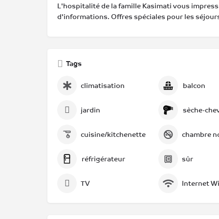
L'hospitalité de la famille Kasimati vous impre
d'informations. Offres spéciales pour les séjours
Tags
climatisation
balcon
jardin
sèche-che
cuisine/kitchenette
chambre n
réfrigérateur
sûr
TV
Internet Wi