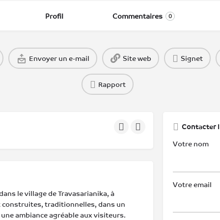
Profil
Commentaires
0
Envoyer un e-mail
Site web
Signet
Rapport
Contacter l
Votre nom
Votre email
ans le village de Travasarianika, à
 construites, traditionnelles, dans un
 une ambiance agréable aux visiteurs.