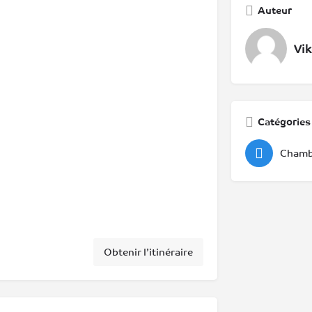
Auteur
Vik
Catégories
Chamb
Obtenir l’itinéraire