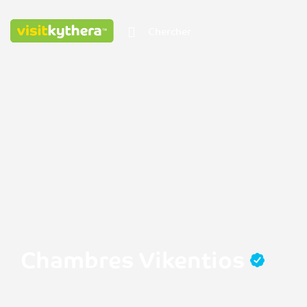
Chambres Vikentios