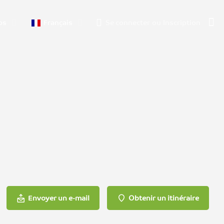
os
Français
Se connecter
ou
Inscription
Envoyer un e-mail
Obtenir un itinéraire