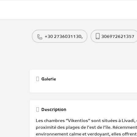
+30 2736031130,
306972621357
Galerie
Description
Les chambres "Vikentios" sont situées à Livadi, d
proximité des plages de l'est de l'île. Récemment
environnement calme et verdoyant, elles offrent