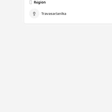
Région
Travasarianika