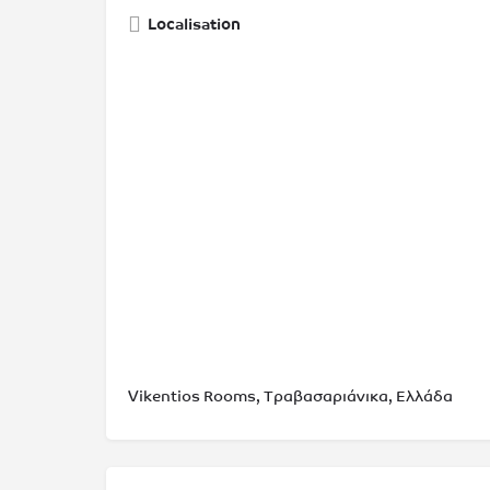
Localisation
Vikentios Rooms, Τραβασαριάνικα, Ελλάδα