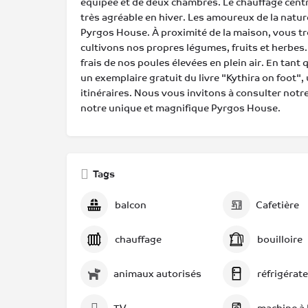
équipée et de deux chambres. Le chauffage centra
très agréable en hiver. Les amoureux de la natur
Pyrgos House. À proximité de la maison, vous tr
cultivons nos propres légumes, fruits et herbe
frais de nos poules élevées en plein air. En tan
un exemplaire gratuit du livre "Kythira on foot
itinéraires. Nous vous invitons à consulter notre
notre unique et magnifique Pyrgos House.
Tags
balcon
Cafetière
chauffage
bouilloire
animaux autorisés
réfrigérat