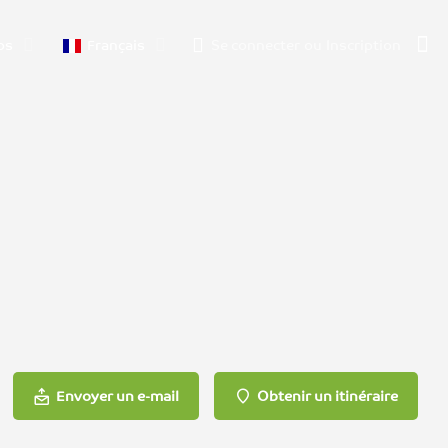
os
Français
Se connecter
ou
Inscription
Envoyer un e-mail
Obtenir un itinéraire