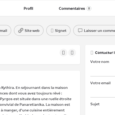
Profil
Commentaires
0
mail
Site web
Signet
Laisser un comme
Contacter l
Votre nom
Votre email
 Kythira. En séjournant dans la maison
ances dont vous avez toujours rêvé :
Pyrgos est située dans une ruelle étroite
Sujet
 convivial de Panaretianika. La maison est
e à manger, d'une cuisine entièrement