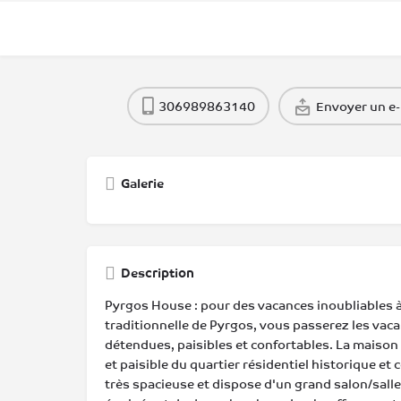
306989863140
Envoyer un e-
Galerie
Description
Pyrgos House : pour des vacances inoubliables à
traditionnelle de Pyrgos, vous passerez les vac
détendues, paisibles et confortables. La maison 
et paisible du quartier résidentiel historique et
très spacieuse et dispose d'un grand salon/sall