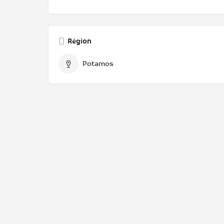
Région
Potamos