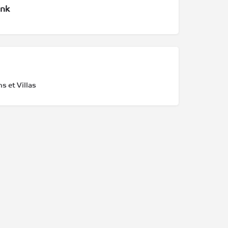
ank
s et Villas