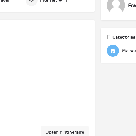
laver
Internet WiFi
Fr
Catégories
Maison
Obtenir l’itinéraire