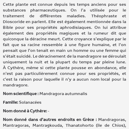
Cette plante est connue depuis les temps anciens pour ses
substances pharmaceutiques. On l’a utilisée pour le
traitement de différentes maladies. Théophraste et
Dioscoride en parlent. Elle est également mentionnée dans la
Bible pour ses propriétés aphrodisiaques. On lui attribue
également des propriétés magiques et la rumeur dit que
quiconque la déracine meurt. Cette croyance s’explique par le
fait que sa racine ressemble à une figure humaine, et l’on
pensait que l’on tenait en main un homme ou une femme qui
s’était suicidé. Le déracinement de la mandragore se déroulait
uniquement la nuit et la plupart du temps par pleine lune.
À Cythère, même si cette plante pousse en abondance, elle
n’est pas particulièrement connue pour ses propriétés, et
c’est la raison pour laquelle il n’y a aucun nom local pour la
mandragore.
Nom scientifique :
Mandragora autumnalis
Famille:
Solanacées
Nom donné à Cythère:
-
Nom donné dans d’autres endroits en Grèce :
Mandragoras,
Mantragoras, Mantragkouda, Thanatohorto (île de Chios),