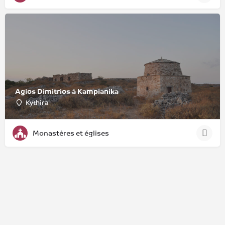
Agios Dimitrios à Kampianika
Kythira
Monastères et églises