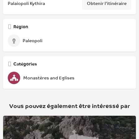
Palaiopoli Kythira
Obtenir l’itinéraire
Région
Paleopoli
Catégories
Monastères and Eglises
Vous pouvez également être intéressé par