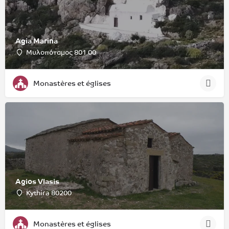
Agia Marina
Μυλοπόταμος 801 00
Monastères et églises
Agios Vlasis
Kythira 80200
Monastères et églises