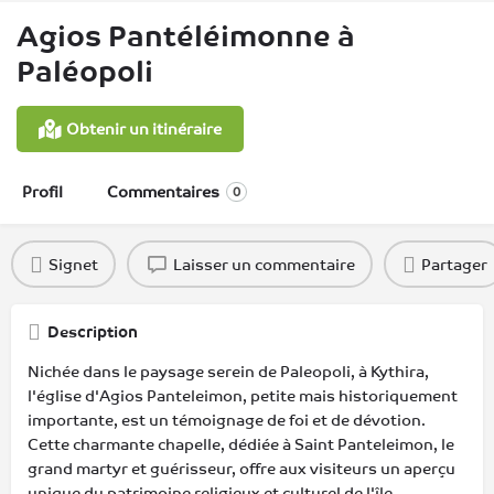
Agios Pantéléimonne à
Paléopoli
Obtenir un itinéraire
Profil
Commentaires
0
Signet
Laisser un commentaire
Partager
Description
Nichée dans le paysage serein de Paleopoli, à Kythira,
l'église d'Agios Panteleimon, petite mais historiquement
importante, est un témoignage de foi et de dévotion.
Cette charmante chapelle, dédiée à Saint Panteleimon, le
grand martyr et guérisseur, offre aux visiteurs un aperçu
unique du patrimoine religieux et culturel de l'île.