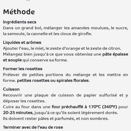
Méthode
Ingrédients secs
Dans un grand bol, mélanger les amandes moulues, le sucre,
la semoule, la cannelle et les clous de girofle.
Liquides et arômes
Ajouter l'eau, le miel, le zeste d'orange et le zeste de citron.
Mélangez bien jusqu'à ce que vous obteniez une
pâte épaisse
et souple
qui conserve sa forme.
Former les rosettes
Prélever de petites portions du mélange et les mettre en
forme.
petites rosettes ou spirales florales
.
Cuisson
Recouvrir une plaque de cuisson de papier sulfurisé et y
déposer les rosettes.
Cuire au four dans une
four préchauffé à 170°C (340°F)
pour
20-25 minutes
, jusqu'à ce qu'ils soient légèrement dorés.
Ils doivent rester pâles et parfumés, et non sombres.
Terminer avec de l'eau de rose