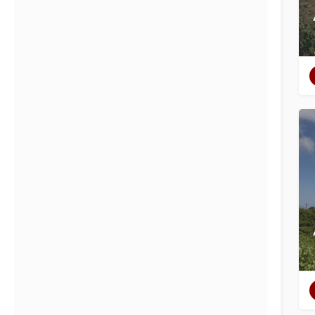
Filtros
Categorías
Regiones
Filtros
Categorías
Regiones
Buscar en
Volver