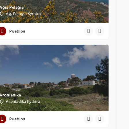
Agia Pelagia
Ag. Pelagia Kythira
Pueblos
Aroniadika
Aroniadika Kythira
Pueblos