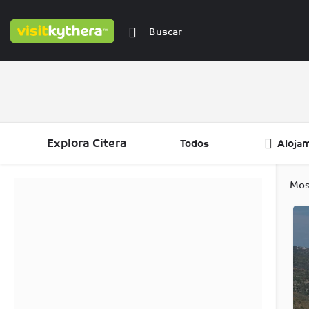
Explora Citera
Todos
Aloja
Filtros
Categorías
Regiones
Mos
Filtros
Categorías
Regiones
Filtros
Categorías
Regiones
Filtros
Regiones